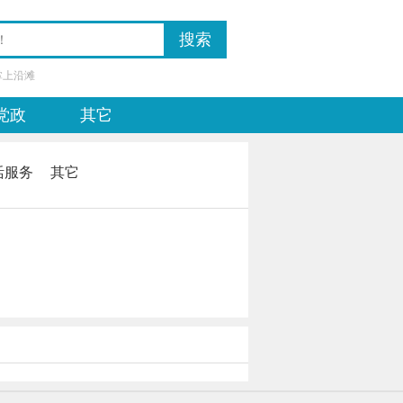
掌上沿滩
党政
其它
活服务
其它