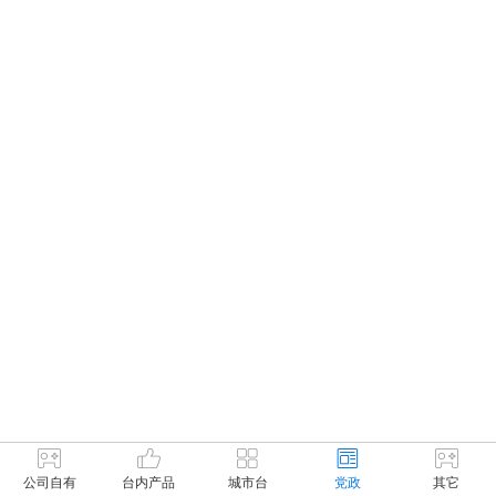
公司自有
台内产品
城市台
党政
其它