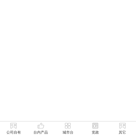
公司自有
台内产品
城市台
党政
其它