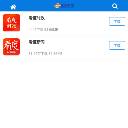
看度时政
下载
4446下载
|
93.96MB
看度新闻
下载
81.95万下载
|
86.35MB